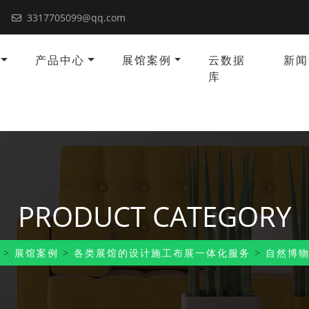
本
3317705099@qq.com
产品中心
展馆案例
云数据
新闻
库
PRODUCT CATEGORY
>
展馆案例
>
各类展馆的设计施工布展一体化服务
>
自然博