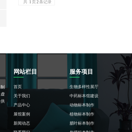
共
1
页
2
条记录
网站栏目
服务项目
首页
生物多样性展厅
本制
、虚
关于我们
中药标本馆建设
提供
产品中心
动物标本制作
展馆案例
植物标本制作
1
新闻动态
腊叶标本制作