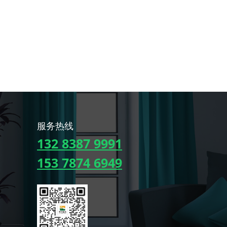
服务热线
132 8387 9991
153 7874 6949