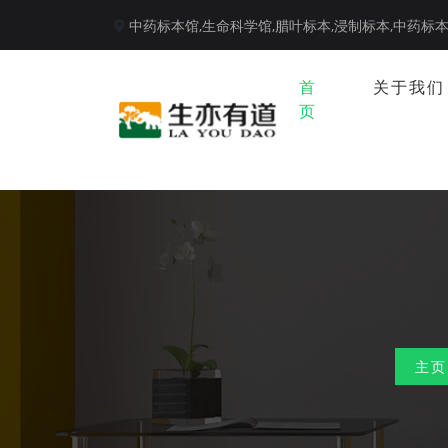
中药标本馆,
生命科学馆,
腊叶标本,
浸制标本,
中药标
首
关于我们
页
主页