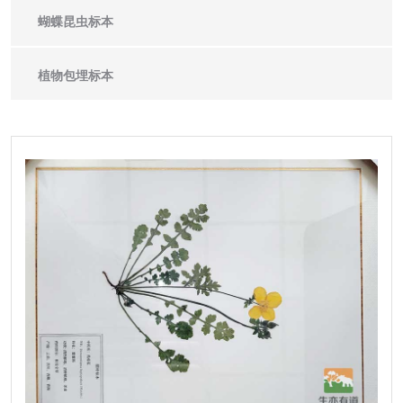
蝴蝶昆虫标本
植物包埋标本