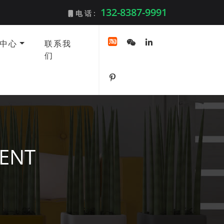
132-8387-9991
电 话 :
中心
联系我
们
TENT