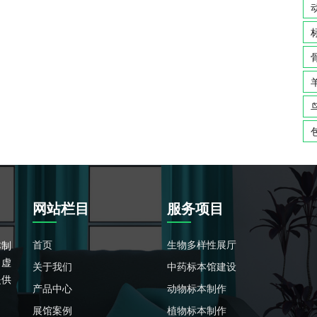
网站栏目
服务项目
首页
生物多样性展厅
本制
、虚
关于我们
中药标本馆建设
提供
产品中心
动物标本制作
展馆案例
植物标本制作