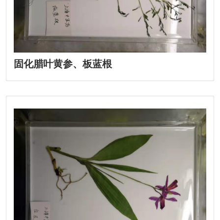
固化腊叶黄参、板蓝根