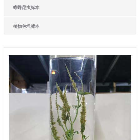
蝴蝶昆虫标本
植物包埋标本