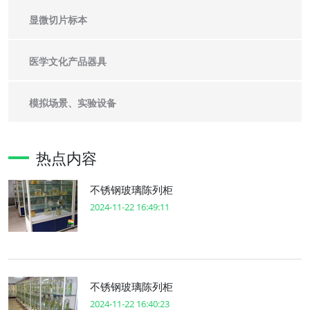
显微切片标本
医学文化产品器具
模拟场景、实验设备
热点内容
不锈钢玻璃陈列柜
2024-11-22 16:49:11
不锈钢玻璃陈列柜
2024-11-22 16:40:23