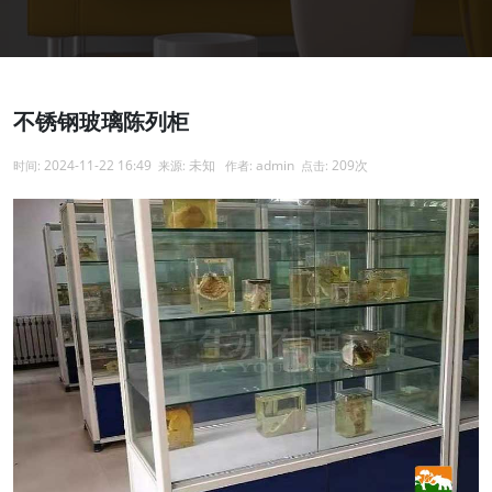
不锈钢玻璃陈列柜
2024-11-22 16:49
未知
admin
209次
时间:
来源:
作者:
点击: