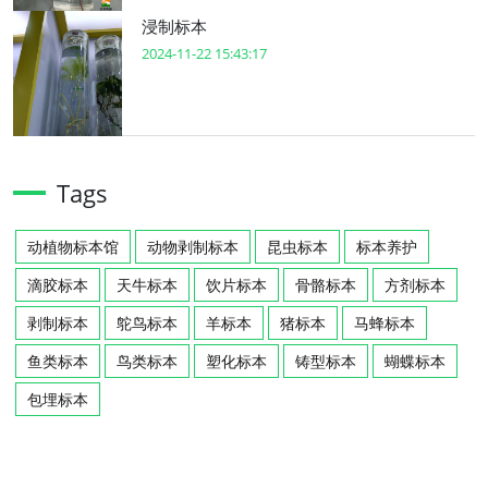
浸制标本
2024-11-22 15:43:17
Tags
动植物标本馆
动物剥制标本
昆虫标本
标本养护
滴胶标本
天牛标本
饮片标本
骨骼标本
方剂标本
剥制标本
鸵鸟标本
羊标本
猪标本
马蜂标本
鱼类标本
鸟类标本
塑化标本
铸型标本
蝴蝶标本
包埋标本