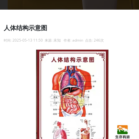
人体结构示意图
2025-05-13 11:50
未知
admin
246次
时间:
来源:
作者:
点击: