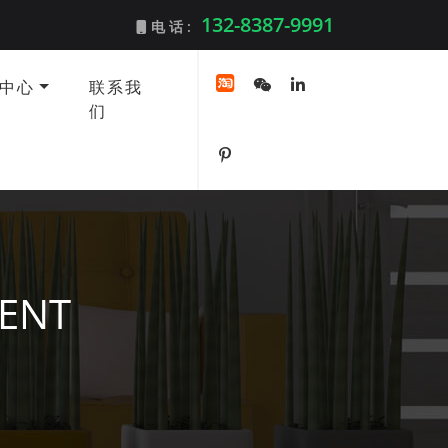
132-8387-9991
电 话 :
中心
联系我
们
TENT