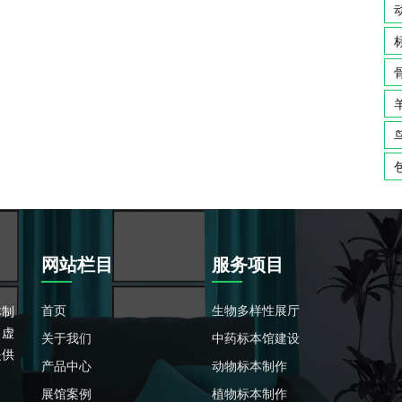
网站栏目
服务项目
首页
生物多样性展厅
本制
、虚
关于我们
中药标本馆建设
提供
产品中心
动物标本制作
展馆案例
植物标本制作